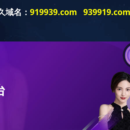
兰体育·公司网站登录入口新闻
企业动态
产品展示
招贤