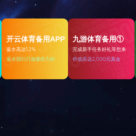
冀公网安备 13030502000295号
备案号：冀ICP备19016659号-1