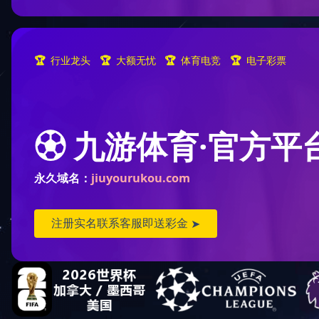
当前位置：
首页
/
企业概况
/
检测能力
企业概况
检测能力
盐雾试验箱
米兰体育·公司网站登录入口介绍
发布日期：2021-02-
科研能力
生产能力
检测能力