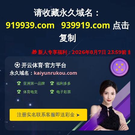
首页
企业概况
米兰体育·公司网站登录入口组织
米