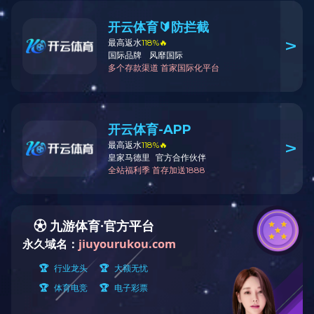
当前位置：
首页
/
企业概况
/
生产能力
企业概况
生产能力
自动焊接机器
米兰体育·公司网站登录入口介绍
发布日期：2021-02-1
科研能力
生产能力
检测能力