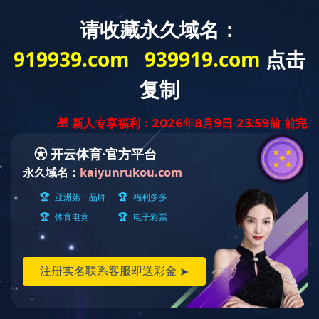
首页
企业概况
米兰体育·公司网站登录入口组织
米