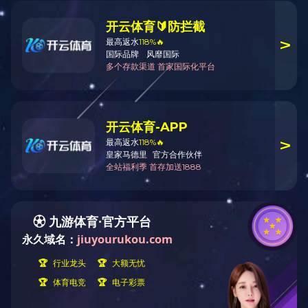
当前位置：
首页
/
企业概况
/
生产能力
企业概况
生产能力
弹壳生产线
米兰体育·公司网站登录入口介绍
发布日期：2021-02-1
科研能力
生产能力
检测能力