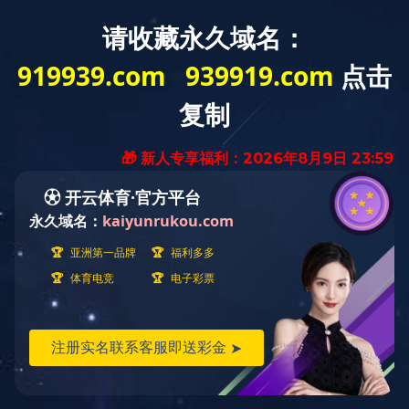
首页
企业概况
米兰体育·公司网站登录入口组织
米