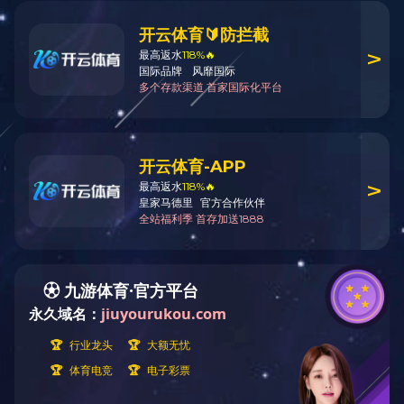
当前位置：
首页
/
企业概况
/
生产能力
企业概况
生产能力
车铣一体
米兰体育·公司网站登录入口介绍
发布日期：2021-02-1
科研能力
生产能力
检测能力